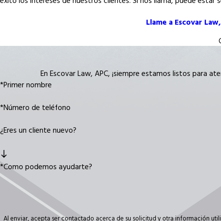
éxito los intereses de nuestros clientes. Si nos llama, puede esta
Llame a Escovar Law
En Escovar Law, APC, ¡siempre estamos listos para ate
*Primer nombre
*Número de teléfono
¿Eres un cliente nuevo?
*Como podemos ayudarte?
Al enviar, acepta ser contactado acerca de su solicitud y otra información ut