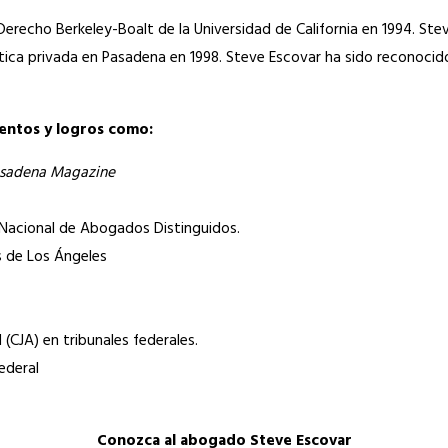
recho Berkeley-Boalt de la Universidad de California en 1994. St
tica privada en Pasadena en 1998. Steve Escovar ha sido reconoci
entos y logros como:
sadena Magazine
n Nacional de Abogados Distinguidos.
s de Los Ángeles
(CJA) en tribunales federales.
ederal
Conozca al abogado Steve Escovar