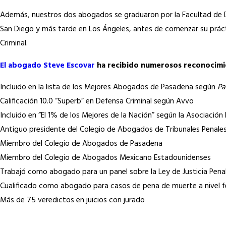
Además, nuestros dos abogados se graduaron por la Facultad de De
San Diego y más tarde en Los Ángeles, antes de comenzar su prác
Criminal.
El abogado Steve Escovar
ha recibido numerosos reconocimi
Incluido en la lista de los Mejores Abogados de Pasadena según
Pa
Calificación 10.0 “Superb” en Defensa Criminal según Avvo
Incluido en “El 1% de los Mejores de la Nación” según la Asociació
Antiguo presidente del Colegio de Abogados de Tribunales Penale
Miembro del Colegio de Abogados de Pasadena
Miembro del Colegio de Abogados Mexicano Estadounidenses
Trabajó como abogado para un panel sobre la Ley de Justicia Penal 
Cualificado como abogado para casos de pena de muerte a nivel f
Más de 75 veredictos en juicios con jurado