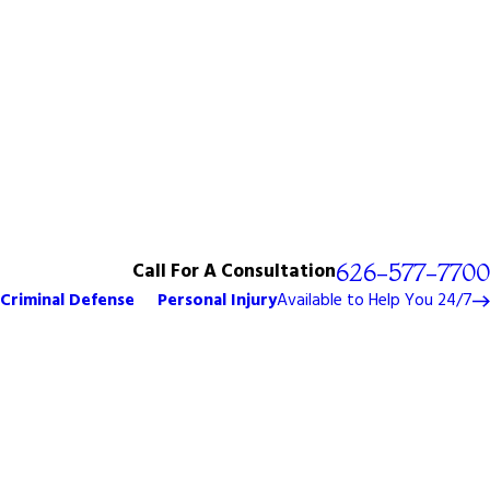
Call For A Consultation
626-577-7700
Criminal Defense
Personal Injury
Available to Help You 24/7