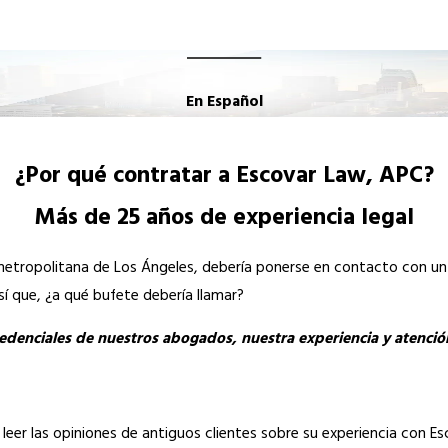
En Español
¿Por qué contratar a Escovar Law, APC?
Más de 25 años de experiencia legal
ea metropolitana de Los Ángeles, debería ponerse en contacto con u
sí que, ¿a qué bufete debería llamar?
denciales de nuestros abogados, nuestra experiencia y atención
 leer las opiniones de antiguos clientes sobre su experiencia con E