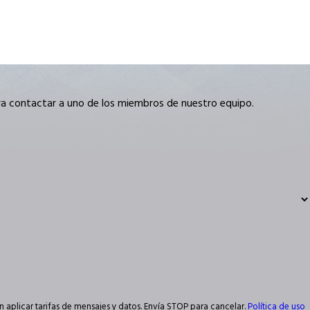
ara contactar a uno de los miembros de nuestro equipo.
n aplicar tarifas de mensajes y datos. Envía STOP para cancelar.
Política de uso