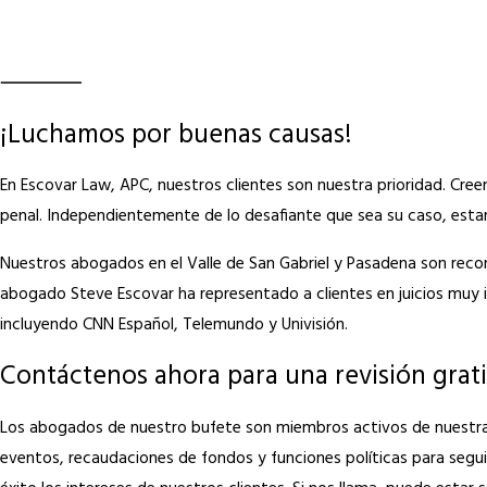
¡Luchamos por buenas causas!
En Escovar Law, APC, nuestros clientes son nuestra prioridad. Cre
penal. Independientemente de lo desafiante que sea su caso, estam
Nuestros abogados en el Valle de San Gabriel y Pasadena son recon
abogado Steve Escovar ha representado a clientes en juicios muy i
incluyendo CNN Español, Telemundo y Univisión.
Contáctenos ahora para una revisión grati
Los abogados de nuestro bufete son miembros activos de nuestra
eventos, recaudaciones de fondos y funciones políticas para segui