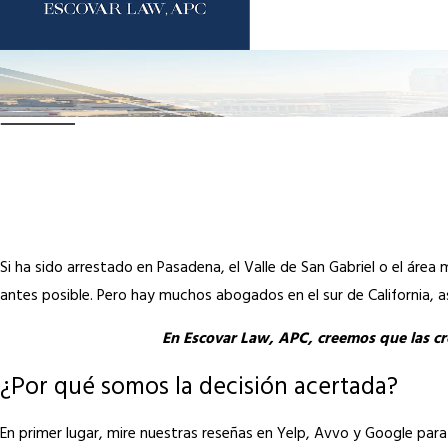
Si ha sido arrestado en Pasadena, el Valle de San Gabriel o el ár
antes posible. Pero hay muchos abogados en el sur de California, a
En Escovar Law, APC, creemos que las cre
¿Por qué somos la decisión acertada?
En primer lugar, mire nuestras reseñas en Yelp, Avvo y Google para