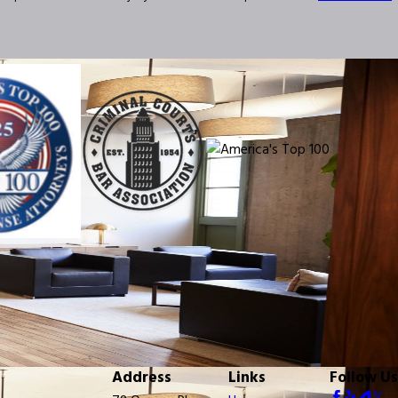
Address
Links
Follow Us