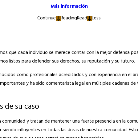
Más información
Continue
Reading
Read
Less
emos que cada individuo se merece contar con la mejor defensa posi
os listos para defender sus derechos, su reputación y su futuro.
ocidos como profesionales acreditados y con experiencia en el área
mportantes y ha sido comentarista legal en múltiples cadenas de t
s de su caso
 comunidad y tratan de mantener una fuerte presencia en la comu
r siendo influyentes en todas las áreas de nuestra comunidad. Est